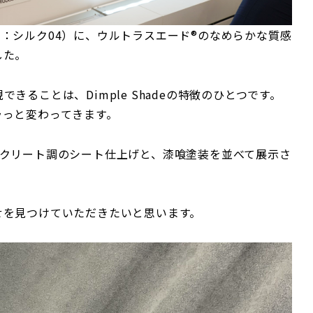
（品番：シルク04）に、ウルトラスエード®のなめらかな質感
した。
ることは、Dimple Shadeの特徴のひとつです。
ラっと変わってきます。
ンクリート調のシート仕上げと、漆喰塗装を並べて展示さ
せを見つけていただきたいと思います。