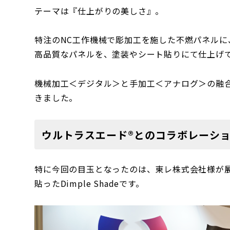
テーマは『仕上がりの美しさ』。
特注のNC工作機械で彫加工を施した不燃パネル
高品質なパネルを、塗装やシート貼りにて仕上げ
機械加工＜デジタル＞と手加工＜アナログ＞の融
きました。
ウルトラスエード®とのコラボレーシ
特に今回の目玉となったのは、東レ株式会社様が
貼ったDimple Shadeです。