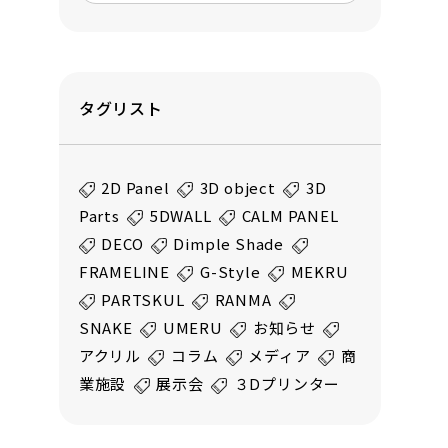
タグリスト
2D Panel
3D object
3D
Parts
5DWALL
CALM PANEL
DECO
Dimple Shade
FRAMELINE
G-Style
MEKRU
PARTSKUL
RANMA
SNAKE
UMERU
お知らせ
アクリル
コラム
メディア
商
業施設
展示会
３Dプリンター