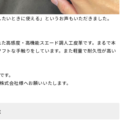
したいときに使える」というお声もいただきました。
れた高感度・高機能スエード調人工皮革です。まるで本
ソフトな手触りをしています。また軽量で耐久性が高い
です。
レ株式会社様へお願いいたします。
示