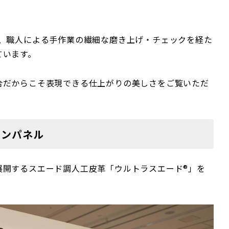
に、職人による手作業の繊細な磨き上げ・チェックを経た
ています。
合だからこそ表現できる仕上がりの美しさをご覧いただ
ョンパネル
展開するスエード調人工皮革「ウルトラスエード®」を