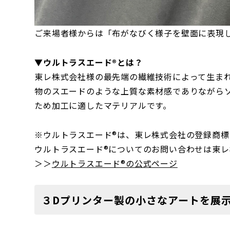
ご来場者様からは「布がなびく様子を壁面に表現
▼ウルトラスエード®とは？
東レ株式会社様の最先端の繊維技術によって生ま
物のスエードのような上質な素材感でありながら
ため加工に適したマテリアルです。
※ウルトラスエード®は、東レ株式会社の登録商標
ウルトラスエード®についてのお問い合わせは東
＞＞
ウルトラスエード®の公式ページ
３Dプリンター製の小さなアートを展