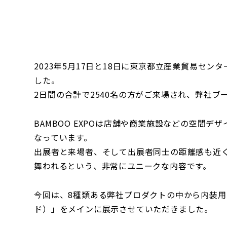
2023年5月17日と18日に東京都立産業貿易センタ
した。
2日間の合計で2540名の方がご来場され、弊社
BAMBOO EXPOは店舗や商業施設などの空間
なっています。
出展者と来場者、そして出展者同士の距離感も近
舞われるという、非常にユニークな内容です。
今回は、8種類ある弊社プロダクトの中から内装用デザ
ド）」をメインに展示させていただきました。