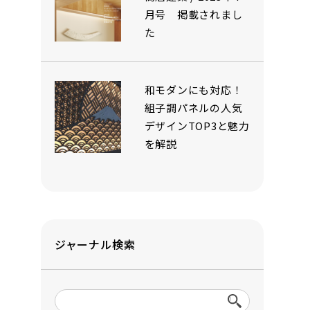
月号 掲載されまし
た
和モダンにも対応！
組子調パネルの人気
デザインTOP3と魅力
を解説
ジャーナル検索