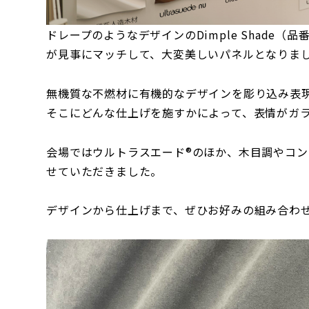
ドレープのようなデザインのDimple Shade
が見事にマッチして、大変美しいパネルとなりま
無機質な不燃材に有機的なデザインを彫り込み表現でき
そこにどんな仕上げを施すかによって、表情がガ
会場ではウルトラスエード®のほか、木目調やコ
せていただきました。
デザインから仕上げまで、ぜひお好みの組み合わ