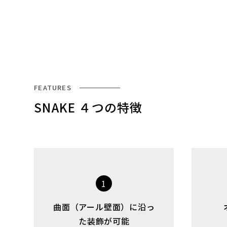
FEATURES
SNAKE ４つの特徴
1
曲面（アール壁面）に沿っ
た装飾が可能