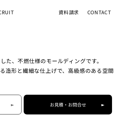
CRUIT
資料請求
CONTACT
化した、不燃仕様のモールディングです。
がる造形と繊細な仕上げで、高級感のある空間
お見積・お問合せ