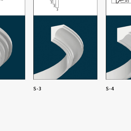
S-3
S-4