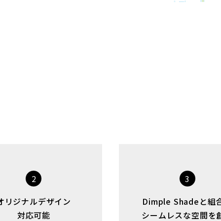
2
3
オリジナルデザイン
Dimple Shadeと
対応可能
シームレスな空間を