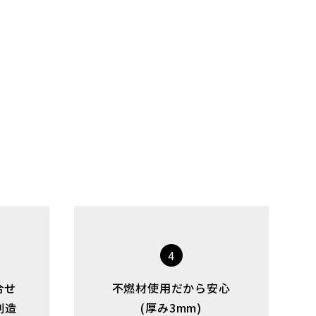
4
組合せ
不燃材使用だから安心
創造
(厚み3mm)