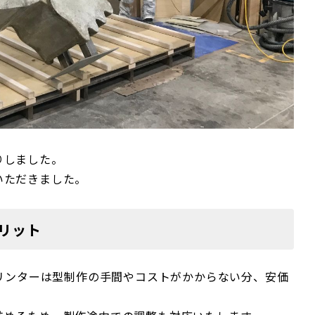
りしました。
いただきました。
リット
プリンターは型制作の手間やコストがかからない分、安価