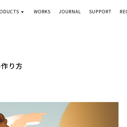
ODUCTS
WORKS
JOURNAL
SUPPORT
RE
の作り方