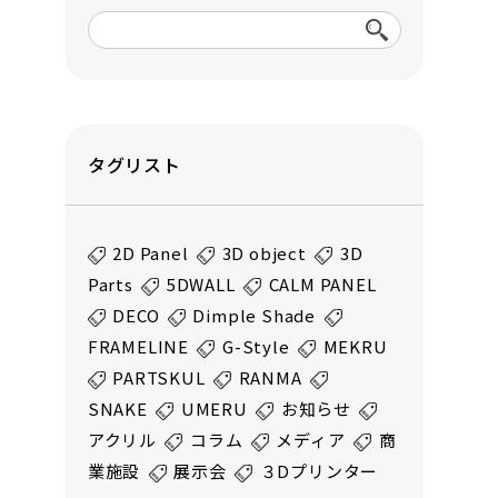
タグリスト
2D Panel
3D object
3D
Parts
5DWALL
CALM PANEL
DECO
Dimple Shade
FRAMELINE
G-Style
MEKRU
PARTSKUL
RANMA
SNAKE
UMERU
お知らせ
アクリル
コラム
メディア
商
業施設
展示会
３Dプリンター