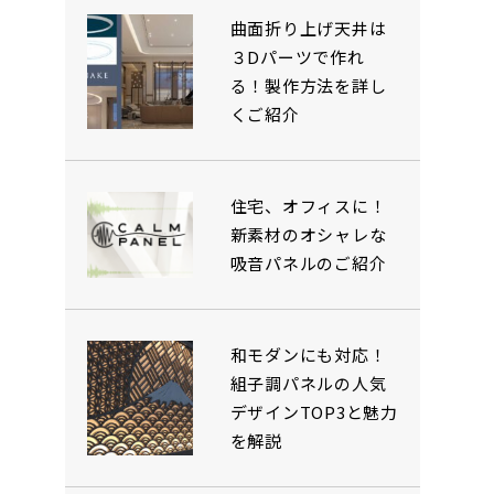
曲面折り上げ天井は
３Dパーツで作れ
る！製作方法を詳し
くご紹介
住宅、オフィスに！
新素材のオシャレな
吸音パネルのご紹介
和モダンにも対応！
組子調パネルの人気
デザインTOP3と魅力
を解説