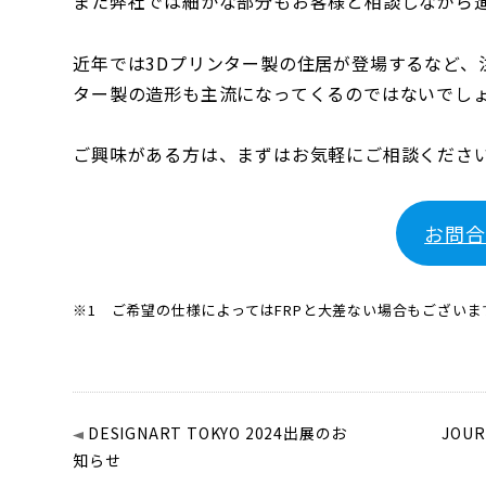
また弊社では細かな部分もお客様と相談しながら
近年では3Dプリンター製の住居が登場するなど、
ター製の造形も主流になってくるのではないでし
ご興味がある方は、まずはお気軽にご相談くださ
お問合
※1 ご希望の仕様によってはFRPと大差ない場合もございま
DESIGNART TOKYO 2024出展のお
JOU
知らせ