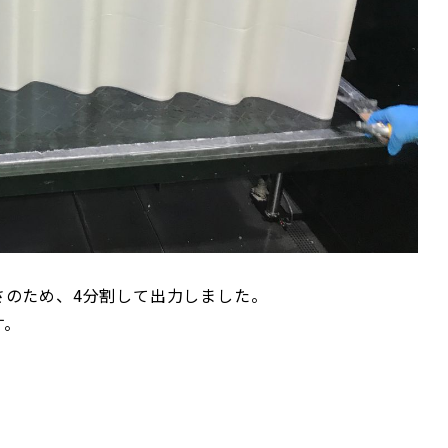
さのため、4分割して出力しました。
す。