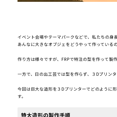
イベント会場やテーマパークなどで、私たちの身
あんなに大きなオブジェをどうやって作っている
作り方は様々ですが、FRPで特注の型を作って製
一方で、日の出工芸では型を作らず、３Dプリンタ
今回は巨大な造形を３Dプリンターでどのように
す。
特大造形の製作手順