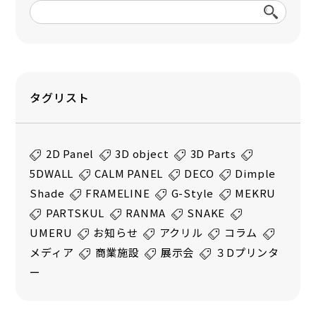
タグリスト
2D Panel
3D object
3D Parts
5DWALL
CALM PANEL
DECO
Dimple
Shade
FRAMELINE
G-Style
MEKRU
PARTSKUL
RANMA
SNAKE
UMERU
お知らせ
アクリル
コラム
メディア
商業施設
展示会
３Dプリンタ
ー