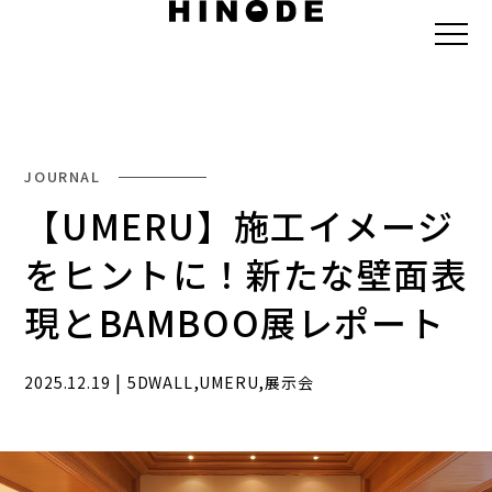
JOURNAL
【UMERU】施工イメージ
をヒントに！新たな壁面表
現とBAMBOO展レポート
|
,
,
2025.12.19
5DWALL
UMERU
展示会