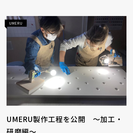
UMERU
UMERU製作工程を公開 ～加工・
研磨編～