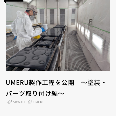
UMERU製作工程を公開 ～塗装・
パーツ取り付け編～
5DWALL
UMERU