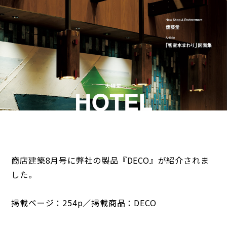
商店建築8月号に弊社の製品『DECO』が紹介されま
した。
掲載ページ：254p／掲載商品：DECO