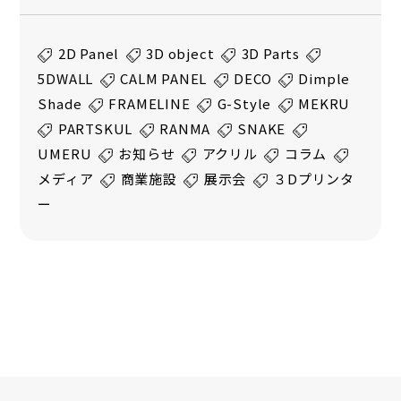
2D Panel
3D object
3D Parts
5DWALL
CALM PANEL
DECO
Dimple
Shade
FRAMELINE
G-Style
MEKRU
PARTSKUL
RANMA
SNAKE
UMERU
お知らせ
アクリル
コラム
メディア
商業施設
展示会
３Dプリンタ
ー