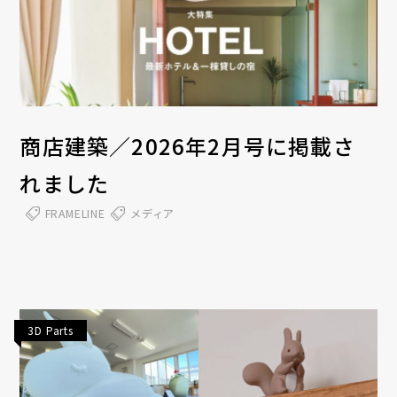
商店建築／2026年2月号に掲載さ
れました
FRAMELINE
メディア
3D Parts