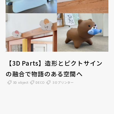
【3D Parts】造形とピクトサイン
の融合で物語のある空間へ
3D object
DECO
３Dプリンター