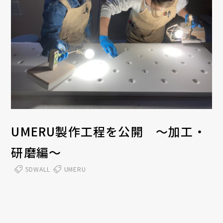
UMERU製作工程を公開 ～加工・
研磨編～
5DWALL
UMERU