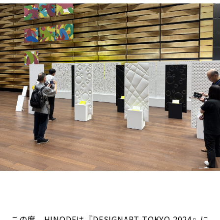
この度、HINODEは『DESIGNART TOKYO 2024』に