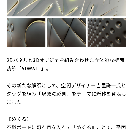
2Dパネルと3Dオブジェを組み合わせた立体的な壁面
装飾「5DWALL」。
その新たな解釈として、空間デザイナー吉里謙一氏と
タッグを組み「現象の彫刻」をテーマに新作を発表し
ました。
【めくる】
不燃ボードに切れ目を入れて『めくる』ことで、平面