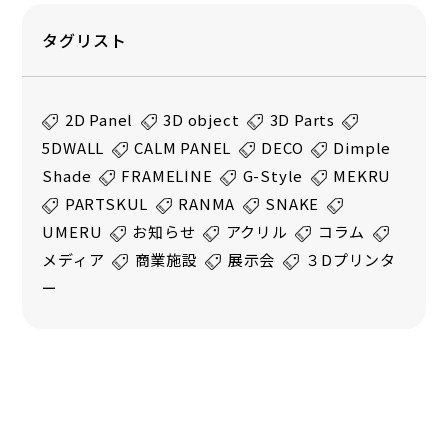
タグリスト
2D Panel
3D object
3D Parts
5DWALL
CALM PANEL
DECO
Dimple
Shade
FRAMELINE
G-Style
MEKRU
PARTSKUL
RANMA
SNAKE
UMERU
お知らせ
アクリル
コラム
メディア
商業施設
展示会
３Dプリンタ
ー