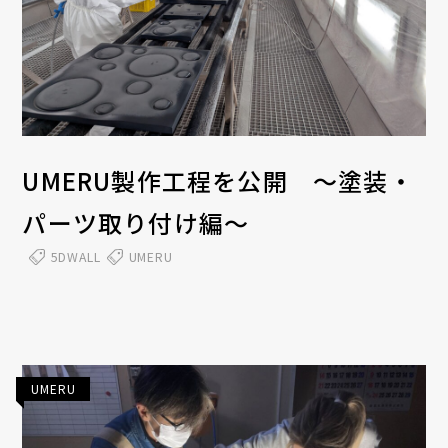
UMERU製作工程を公開 ～塗装・
パーツ取り付け編～
5DWALL
UMERU
UMERU