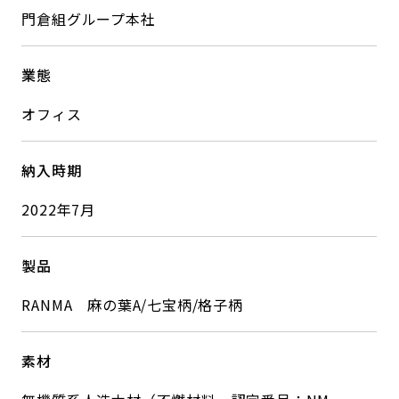
門倉組グループ本社
業態
オフィス
納入時期
2022年7月
製品
RANMA 麻の葉A/七宝柄/格子柄
素材