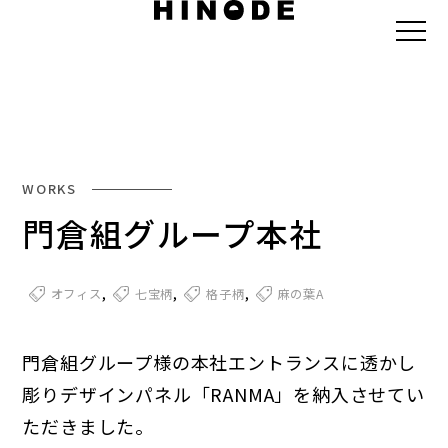
WORKS
門倉組グループ本社
,
,
,
オフィス
七宝柄
格子柄
麻の葉A
門倉組グループ様の本社エントランスに透かし
彫りデザインパネル「RANMA」を納入させてい
ただきました。