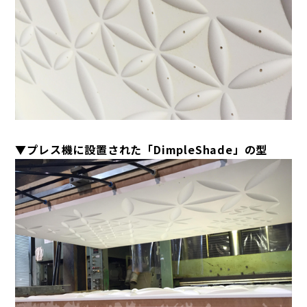
▼プレス機に設置された「DimpleShade」の型