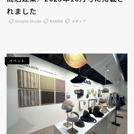
れました
Dimple Shade
RANMA
メディア
イベント