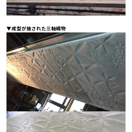
▼成型が施された三軸織物