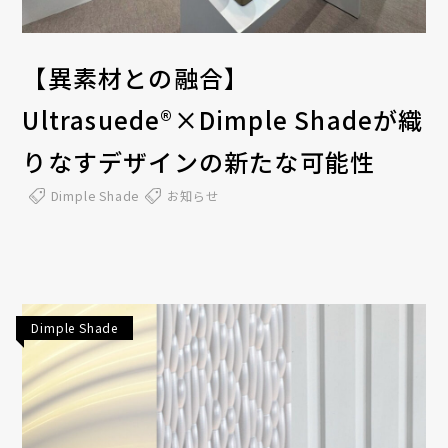
【異素材との融合】
Ultrasuede®×Dimple Shadeが織
りなすデザインの新たな可能性
Dimple Shade
お知らせ
Dimple Shade