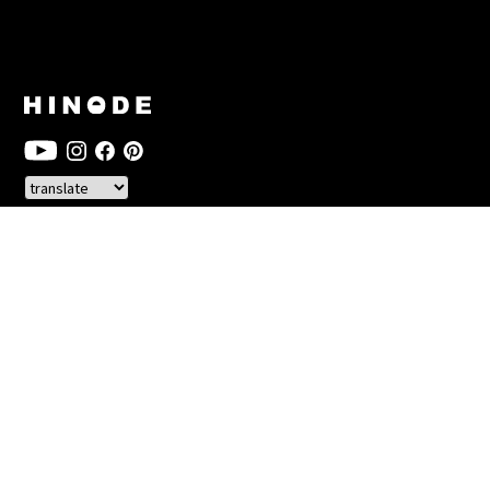
HOME
BRAND
PRODUCTS
PROJECTS
JOURNAL
SUPPORT
RECRUIT